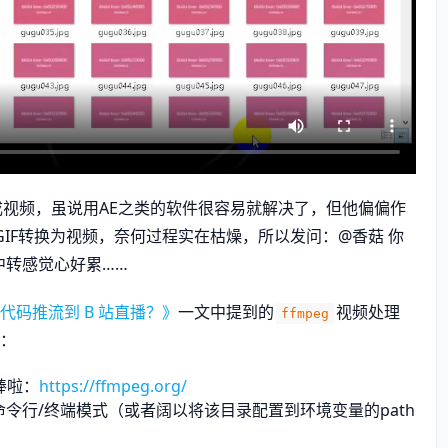
成视频，虽说用AE之类的软件很容易就解决了，但他偏偏作
IF转换为视频，奈何过程实在枯燥，所以发问：@香菇 你
中转感觉心好累……
码推流到 B 站直播？》
一文中提到的
视频处理
ffmpeg
：
棒啦：
https://ffmpeg.org/
令行/终端模式（或者阔以将该目录配置到环境变量的path