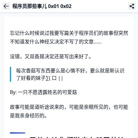
程序员那些事儿 0x01 0x02
忘记什么时候说过我要写篇关于程序员们的故事但突然
不知道发什么神经又决定不写了的文章……
没错，又双叒叕决定还是写出来好了。
每次香菇写东西要么是心情不好，要么就是新认识
了好看的妹子∑( 口 ||
By: 一只不愿透露姓名的可爱菇
故事可能是道听途说来的，可能是亲眼所见的，也可能
是我亲身经历的。