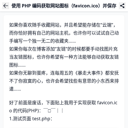
使用 PHP 编码获取网站图标（favicon.ico）并保存
如果你喜欢随手收藏网站，并且希望能存储在“云端”，
而你恰好拥有自己的网站主机，也许你可以试试自己动
手编写一个独一无二的收藏夹……
如果你每次在博客添加“友链”的时候都要手动找图片充
当友链图标，也许你希望有一种方法能够自动获取友链
图标……
如果你无聊到蛋疼，连每周五的《暴走大事件》都安抚
不了你寂寞的心，也许会希望找些有意思的小东西来排
遣……
好了前面是废话，下面贴上我用于实现获取 favicon.ic
o 的代码(PHP)：￣□￣｜｜
1.测试页面 test.php：